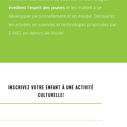
éveillent l’esprit des jeunes
et les incitent à se
développer personnellement et en équipe. Découvrez
les activités en sciences et technologies proposées par
3 AXES en dehors de l’école!
INSCRIVEZ VOTRE ENFANT À UNE ACTIVITÉ
CULTURELLE!