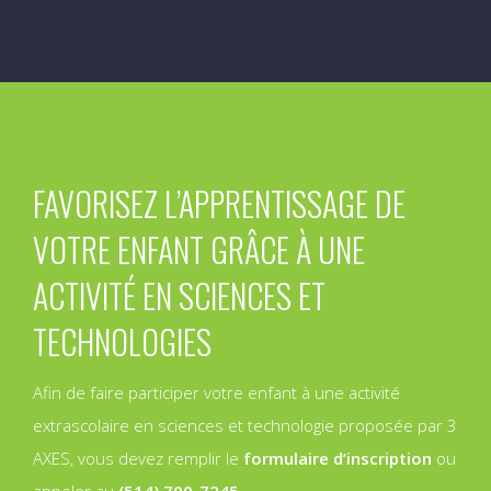
FAVORISEZ L’APPRENTISSAGE DE
VOTRE ENFANT GRÂCE À UNE
ACTIVITÉ EN SCIENCES ET
TECHNOLOGIES
Afin de faire participer votre enfant à une activité
extrascolaire en sciences et technologie proposée par 3
AXES, vous devez remplir le
formulaire d’inscription
ou
appeler au
(514) 700-7245
.