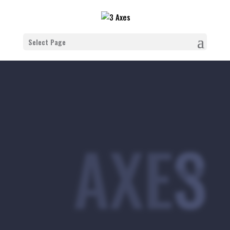
Select Page
3 AXES