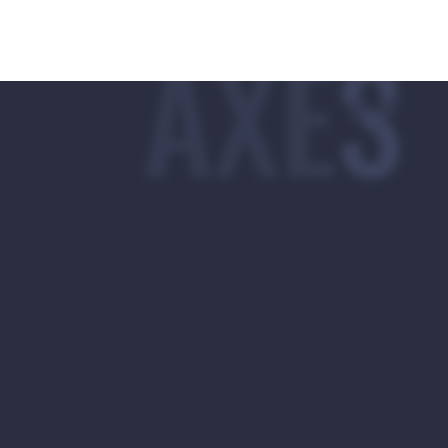
3 AXES