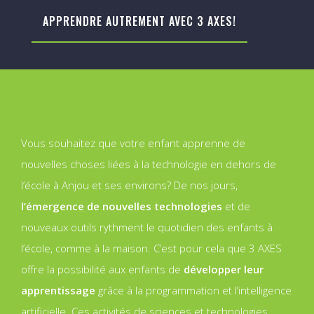
APPRENDRE AUTREMENT AVEC 3 AXES!
Vous souhaitez que votre enfant apprenne de
nouvelles choses liées à la technologie en dehors de
l’école à Anjou et ses environs? De nos jours,
l’émergence de nouvelles technologies
et de
nouveaux outils rythment le quotidien des enfants à
l’école, comme à la maison. C’est pour cela que 3 AXES
offre la possibilité aux enfants de
développer leur
apprentissage
grâce à la programmation et l’intelligence
artificielle. Ces activités de sciences et technologies