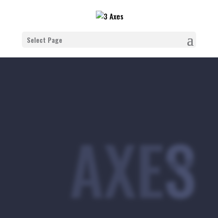
Select Page
3 AXES