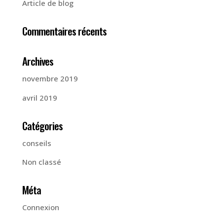
Article de blog
Commentaires récents
Archives
novembre 2019
avril 2019
Catégories
conseils
Non classé
Méta
Connexion