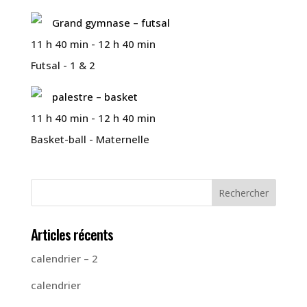
Grand gymnase – futsal
11 h 40 min
-
12 h 40 min
Futsal - 1 & 2
palestre – basket
11 h 40 min
-
12 h 40 min
Basket-ball - Maternelle
Articles récents
calendrier – 2
calendrier