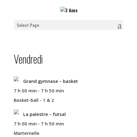
Select Page
Vendredi
Grand gymnase – basket
7 h 00 min
-
7 h 50 min
Basket-ball - 1 & 2
La palestre – futsal
7 h 00 min
-
7 h 50 min
Marternelle