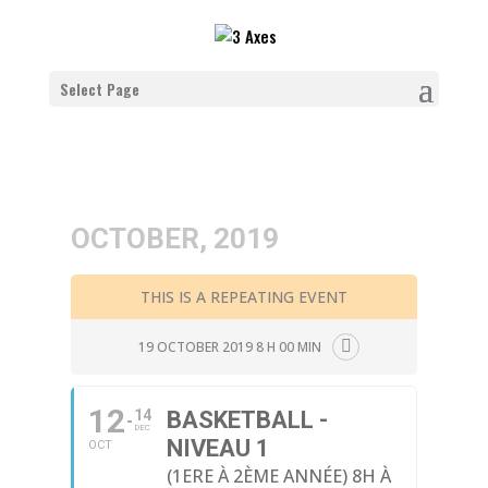
Select Page
OCTOBER, 2019
THIS IS A REPEATING EVENT
19 OCTOBER 2019 8 H 00 MIN
12
14
BASKETBALL -
DEC
NIVEAU 1
OCT
(1ERE À 2ÈME ANNÉE) 8H À